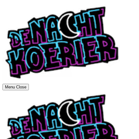
Menu
Close