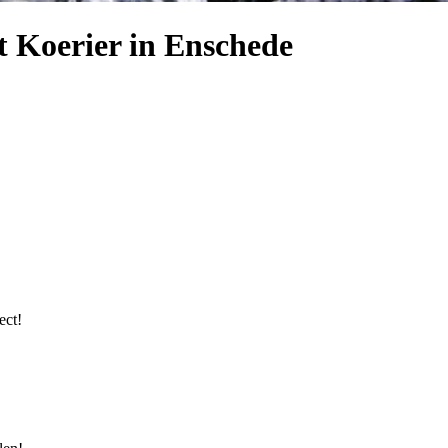
t Koerier in Enschede
ect!