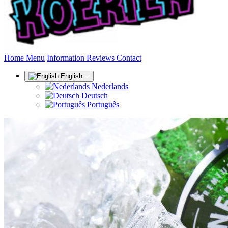
(current)
Home
Menu
Information
Reviews
Contact
English
Nederlands
Deutsch
Português