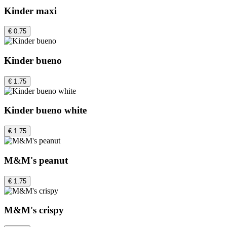
Kinder maxi
€ 0.75
Kinder bueno
€ 1.75
Kinder bueno white
€ 1.75
M&M's peanut
€ 1.75
M&M's crispy