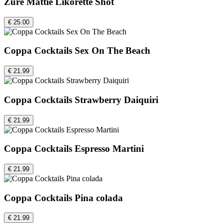
Zure Mattie Likorette Shot
€ 25.00
Coppa Cocktails Sex On The Beach
€ 21.99
Coppa Cocktails Strawberry Daiquiri
€ 21.99
Coppa Cocktails Espresso Martini
€ 21.99
Coppa Cocktails Pina colada
€ 21.99