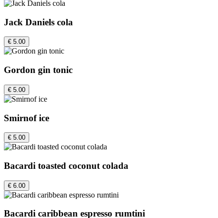
Jack Daniels cola
€ 5.00
Gordon gin tonic
€ 5.00
Smirnof ice
€ 5.00
Bacardi toasted coconut colada
€ 6.00
Bacardi caribbean espresso rumtini