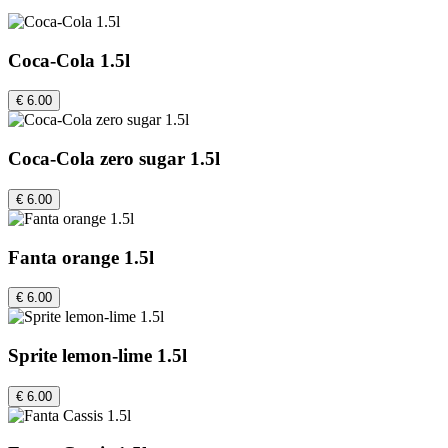
Coca-Cola 1.5l
€ 6.00
Coca-Cola zero sugar 1.5l
€ 6.00
Fanta orange 1.5l
€ 6.00
Sprite lemon-lime 1.5l
€ 6.00