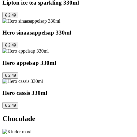
Lipton ice tea sparkling 330ml
€ 2.49
Hero sinaasappelsap 330ml
€ 2.49
Hero appelsap 330ml
€ 2.49
Hero cassis 330ml
€ 2.49
Chocolade