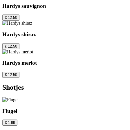
Hardys sauvignon
€ 12.50
Hardys shiraz
€ 12.50
Hardys merlot
€ 12.50
Shotjes
Flugel
€ 1.99