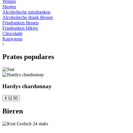
Wijnen
Shotjes
Alcoholische mixdranken
Alcoholische drank flessen
Frisdranken flessen
Frisdranken blikjes
Chocolade
Kauwgom
Pratos populares
Hardys chardonnay
€ 12.50
Bieren