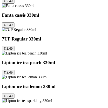
€ 2.49
Fanta cassis 330ml
€ 2.49
7UP Regular 330ml
€ 2.49
Lipton ice tea peach 330ml
€ 2.49
Lipton ice tea lemon 330ml
€ 2.49