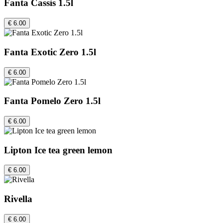
Fanta Cassis 1.5l
€ 6.00
Fanta Exotic Zero 1.5l
€ 6.00
Fanta Pomelo Zero 1.5l
€ 6.00
Lipton Ice tea green lemon
€ 6.00
Rivella
€ 6.00