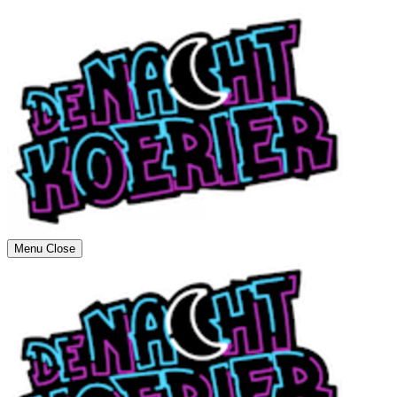
Menu
Close