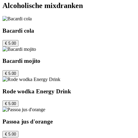
Alcoholische mixdranken
Bacardi cola
€ 5.00
Bacardi mojito
€ 5.00
Rode wodka Energy Drink
€ 5.00
Passoa jus d'orange
€ 5.00