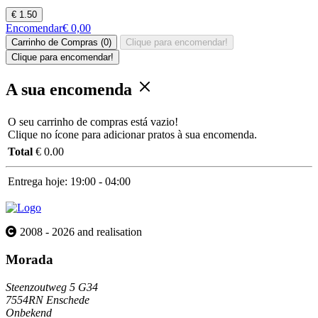
€ 1.50
Encomendar
€ 0,00
Carrinho de Compras (0)
Clique para encomendar!
Clique para encomendar!
A sua encomenda
O seu carrinho de compras está vazio!
Clique no ícone para adicionar pratos à sua encomenda.
Total
€ 0.00
Entrega hoje:
19:00 - 04:00
2008 - 2026 and realisation
Morada
Steenzoutweg 5 G34
7554RN Enschede
Onbekend