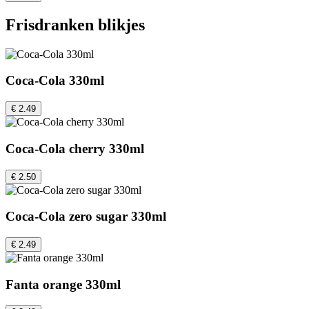
Frisdranken blikjes
Coca-Cola 330ml
€ 2.49
Coca-Cola cherry 330ml
€ 2.50
Coca-Cola zero sugar 330ml
€ 2.49
Fanta orange 330ml